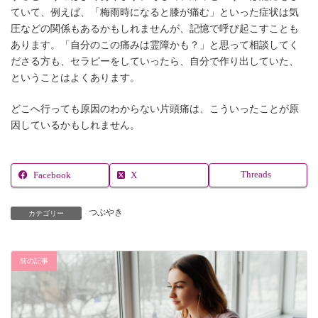
ていて、例えば、「梅雨時になると膝が痛む」といった症状は気
圧などの関係もあるかもしれませんが、記憶で呼び起こすことも
あります。「自分のこの痛みは霊障かも？」と思って相談してく
ださる方も、セラピーをしていったら、自分で作り出していた、
ということはよくあります。
どこへ行っても原因のわからない片頭痛は、こういったことが原
因しているかもしれません。
Threads
Facebook
X
つぶやき
カテゴリー
前の記事