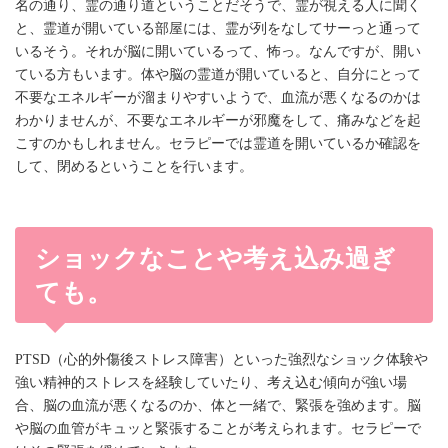
名の通り、霊の通り道ということだそうで、霊が視える人に聞く
と、霊道が開いている部屋には、霊が列をなしてサーっと通って
いるそう。それが脳に開いているって、怖っ。なんですが、開い
ている方もいます。体や脳の霊道が開いていると、自分にとって
不要なエネルギーが溜まりやすいようで、血流が悪くなるのかは
わかりませんが、不要なエネルギーが邪魔をして、痛みなどを起
こすのかもしれません。セラピーでは霊道を開いているか確認を
して、閉めるということを行います。
ショックなことや考え込み過ぎ
ても。
PTSD（心的外傷後ストレス障害）といった強烈なショック体験や
強い精神的ストレスを経験していたり、考え込む傾向が強い場
合、脳の血流が悪くなるのか、体と一緒で、緊張を強めます。脳
や脳の血管がキュッと緊張することが考えられます。セラピーで