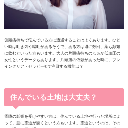
偏頭痛持ちで悩んでいる方に遭遇することはよくあります。ひど
い時は吐き気や嘔吐があるそうで、ある方は週に数回、薬も頻繁
に飲むといった方もいます。大人の片頭痛持ちの75％が低血圧の
女性というデータもあります。片頭痛の依頼があった時に、ブレ
インクリア・セラピー®で注目する機能は？
住んでいる土地は大丈夫？
霊障の影響を受けやすい方は、住んでいる土地や行った場所によ
って、脳に霊道が開くという方もいます。霊道というのは、その