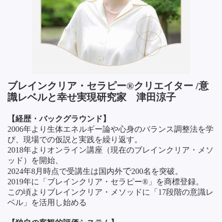
ブレインクリア・セラピー®クリエイター /意
識レベルと幸せ実現研究家 津田涼子
【経歴・バックグラウンド】
2006年より生体エネルギー論や心身のバランス調整法を学
び、現場での仮説と実践を繰り返す。
2018年よりオンライン講座（現在のブレインクリア・メソ
ッド）を開始、
で
2024年8月時点で受講生は
国内外
200名を突破。
2019年に「ブレインクリア・セラピー®」を商標登録。
この頃よりブレインクリア・メソッドに「17段階の意識レ
ベル」を活用し始める