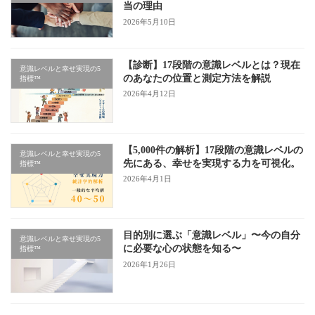
当の理由
2026年5月10日
【診断】17段階の意識レベルとは？現在
意識レベルと幸せ実現の5
のあなたの位置と測定方法を解説
指標™
2026年4月12日
【5,000件の解析】17段階の意識レベルの
意識レベルと幸せ実現の5
先にある、幸せを実現する力を可視化。
指標™
2026年4月1日
目的別に選ぶ「意識レベル」〜今の自分
意識レベルと幸せ実現の5
に必要な心の状態を知る〜
指標™
2026年1月26日