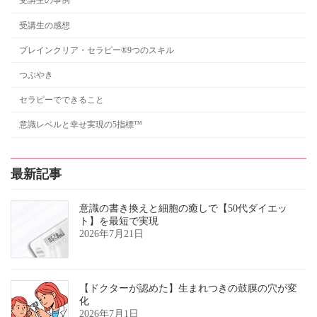
受講生の事例
受講生の感想
ブレインクリア・セラピー®9つのスキル
つぶやき
セラピーでできること
意識レベルと幸せ実現の5指標™
最新記事
意識の書き換えと細胞の癒しで【50代ダイエッ
ト】を最短で実現
2026年7月21日
【ドクターが認めた】生まれつきの鼓膜の穴が変
化
2026年7月1日