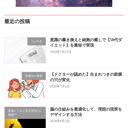
最近の投稿
意識の書き換えと細胞の癒しで【50代ダ
つぶやき
イエット】を最短で実現
2026年7月21日
【ドクターが認めた】生まれつきの鼓膜
受講生の事例
の穴が変化
2026年7月1日
脳の仕組みを最適化して、理想の現実を
意識レベルと幸せ実現の5
デザインする方法
指標™
2026年6月1日