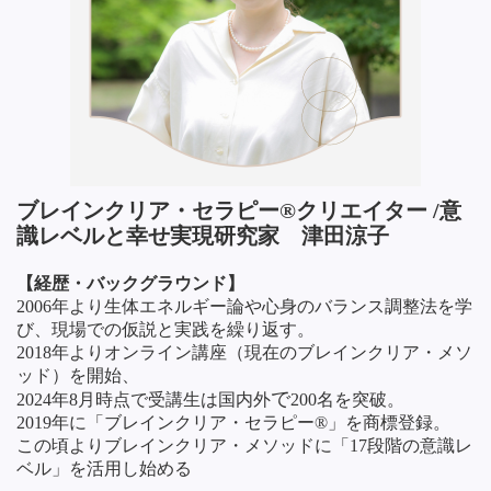
ブレインクリア・セラピー®クリエイター /意
識レベルと幸せ実現研究家 津田涼子
【経歴・バックグラウンド】
2006年より生体エネルギー論や心身のバランス調整法を学
び、現場での仮説と実践を繰り返す。
2018年よりオンライン講座（現在のブレインクリア・メソ
ッド）を開始、
で
2024年8月時点で受講生は
国内外
200名を突破。
2019年に「ブレインクリア・セラピー®」を商標登録。
この頃よりブレインクリア・メソッドに「17段階の意識レ
ベル」を活用し始める