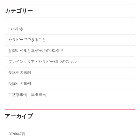
カテゴリー
つぶやき
セラピーでできること
意識レベルと幸せ実現の5指標™
ブレインクリア・セラピー®9つのスキル
受講生の感想
受講生の事例
症状別事例（津田担当）
アーカイブ
2026年7月