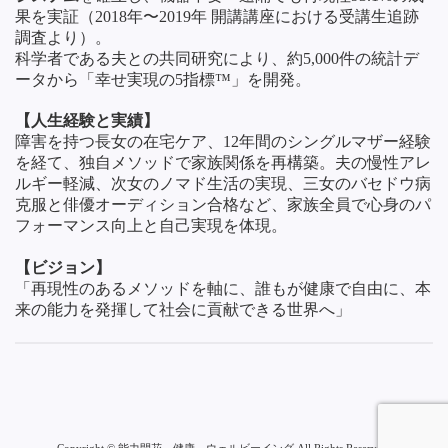
果を実証（2018年〜2019年 開講講座における受講生追跡
調査より）。
科学者である夫との共同研究により、約5,000件の統計デ
ータから「幸せ実現の5指標™」を開発。
【人生経験と実績】
障害を持つ長女の在宅ケア、12年間のシングルマザー経験
を経て、独自メソッドで家族関係を再構築。夫の慢性アレ
ルギー軽減、次女のノマド生活の実現、三女のバセドウ病
克服と俳優オーディション合格など、家族全員で心身のパ
フォーマンス向上と自己実現を体現。
【ビジョン】
「再現性のあるメソッドを軸に、誰もが健康で自由に、本
来の能力を発揮して社会に貢献できる世界へ」