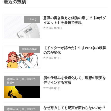
最近の投稿
意識の書き換えと細胞の癒しで【50代ダ
つぶやき
イエット】を最短で実現
2026年7月21日
【ドクターが認めた】生まれつきの鼓膜
受講生の事例
の穴が変化
2026年7月1日
脳の仕組みを最適化して、理想の現実を
意識レベルと幸せ実現の5
デザインする方法
指標™
2026年6月1日
なぜ努力しても現実が変わらないのか？
意識レベルと幸せ実現の5