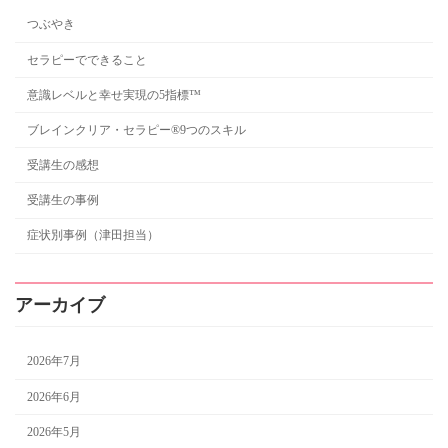
つぶやき
セラピーでできること
意識レベルと幸せ実現の5指標™
ブレインクリア・セラピー®9つのスキル
受講生の感想
受講生の事例
症状別事例（津田担当）
アーカイブ
2026年7月
2026年6月
2026年5月