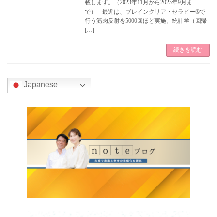
載します。（2023年11月から2025年9月ま
で） 最近は、ブレインクリア・セラピー®で
行う筋肉反射を5000回ほど実施。統計学（回帰
[…]
続きを読む
Japanese