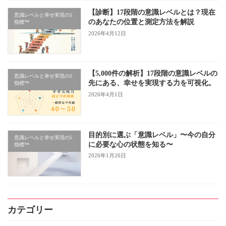
【診断】17段階の意識レベルとは？現在
意識レベルと幸せ実現の5
のあなたの位置と測定方法を解説
指標™
2026年4月12日
【5,000件の解析】17段階の意識レベルの
意識レベルと幸せ実現の5
先にある、幸せを実現する力を可視化。
指標™
2026年4月1日
目的別に選ぶ「意識レベル」〜今の自分
意識レベルと幸せ実現の5
に必要な心の状態を知る〜
指標™
2026年1月26日
カテゴリー