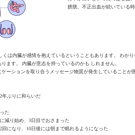
膀胱、不正出血が続いている時
しくは内臓が感情を抱えているということもあります。 わか
ります。 内臓が意志を持っているのかも しれません。
にケーションを取り合うメッセージ物質が発生していることが
2年ぶりに和らいだ
なった
目に減り始め、3日目でおさまった
2回になり、10日後には朝まで眠れるようになった