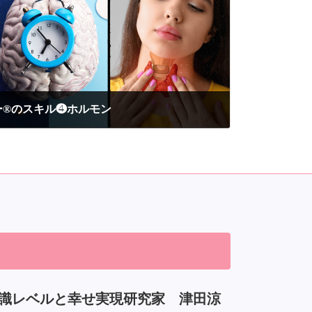
ー®のスキル❹ホルモン
意識レベルと幸せ実現研究家 津田涼