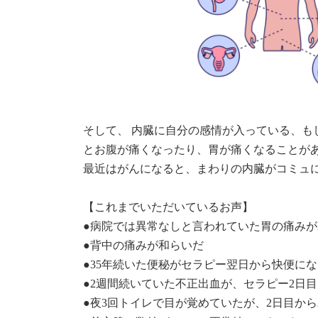
そして、 内臓に自分の感情が入っている、も
とお腹が痛くなったり、胃が痛くなることがあ
最近はがんになると、まわりの内臓がコミュ
【これまでいただいているお声】
●病院では異常なしと言われていた胃の痛みが
●背中の痛みが和らいだ
●35年続いた便秘がセラピー翌日から快便に
●2週間続いていた不正出血が、セラピー2日
●夜3回トイレで目が覚めていたが、2日目から