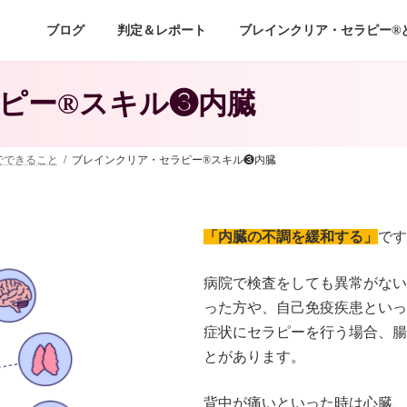
ブログ
判定＆レポート
ブレインクリア・セラピー®
ピー®スキル❸内臓
でできること
ブレインクリア・セラピー®スキル❸内臓
「内臓の不調を緩和する」
です
病院で検査をしても異常がない
った方や、自己免疫疾患といっ
症状にセラピーを行う場合、腸
とがあります。
背中が痛いといった時は心臓、