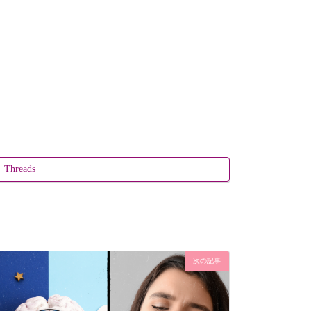
Threads
次の記事