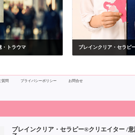
憶・トラウマ
ブレインクリア・セラピ
2020年11月11日
ご質問
プライバシーポリシー
お問合せ
ブレインクリア・セラピー®クリエイター /