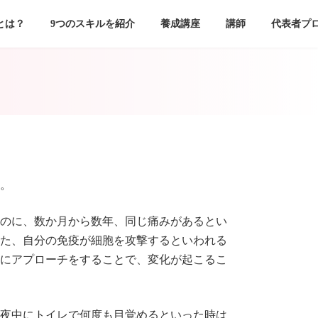
とは？
9つのスキルを紹介
養成講座
講師
代表者プ
。
のに、数か月から数年、同じ痛みがあるとい
た、自分の免疫が細胞を攻撃するといわれる
にアプローチをすることで、変化が起こるこ
夜中にトイレで何度も目覚めるといった時は