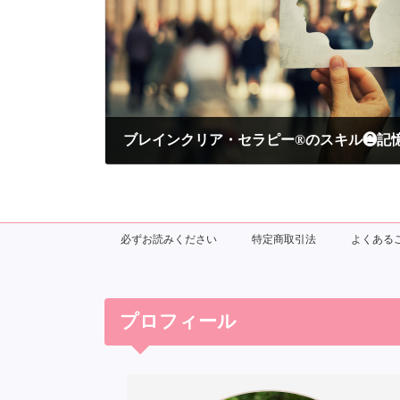
ブレインクリア・セラピー®のスキル❷記
2020年11月8日
必ずお読みください
特定商取引法
よくある
プロフィール