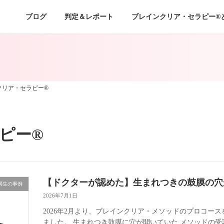
ブログ
判定＆レポート
ブレインクリア・セラピー®
クリア・セラピー®
ピー®
【ドクターが認めた】生まれつきの鼓膜の穴
講生の事例
2026年7月1日
2026年2月より、ブレインクリア・メソッドのプロコー
ました。 生まれつき鼓膜に穴が開いていた メソッドの