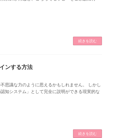
続きを読む
インする方法
不思議な力のように思えるかもしれません。 しかし
の認知システム」として完全に説明ができる現実的な
続きを読む