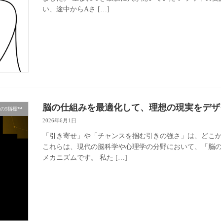
い、途中からAさ […]
脳の仕組みを最適化して、理想の現実をデザ
の5指標™
2026年6月1日
「引き寄せ」や「チャンスを掴む引きの強さ」は、どこか
これらは、現代の脳科学や心理学の分野において、「脳
メカニズムです。 私た […]