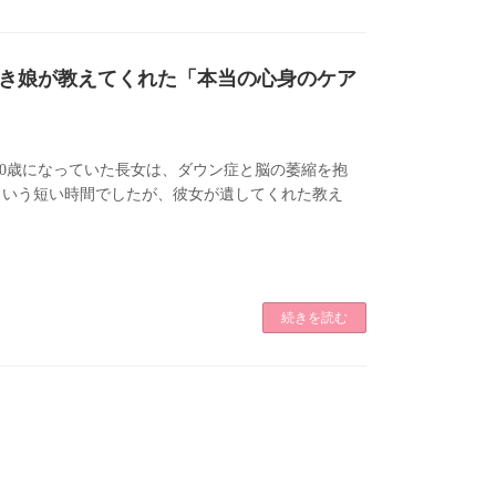
き娘が教えてくれた「本当の心身のケア
30歳になっていた長女は、ダウン症と脳の萎縮を抱
という短い時間でしたが、彼女が遺してくれた教え
続きを読む