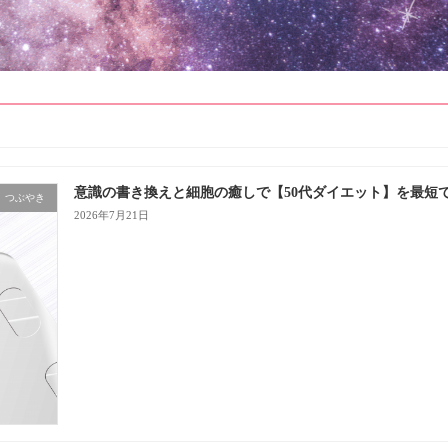
意識の書き換えと細胞の癒しで【50代ダイエット】を最短
つぶやき
2026年7月21日