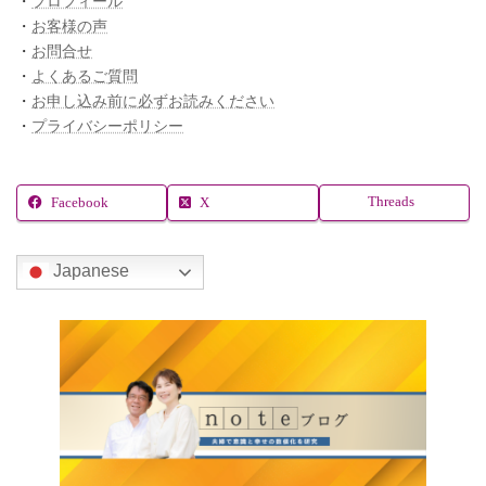
・
プロフィール
・
お客様の声
・
お問合せ
・
よくあるご質問
・
お申し込み前に必ずお読みください
・
プライバシーポリシー
Threads
Facebook
X
Japanese