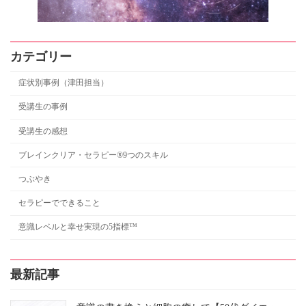
カテゴリー
症状別事例（津田担当）
受講生の事例
受講生の感想
ブレインクリア・セラピー®9つのスキル
つぶやき
セラピーでできること
意識レベルと幸せ実現の5指標™
最新記事