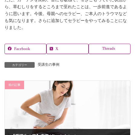
ら、草むしりをするところまで至れたことは、一歩前進であるよ
うに思います。今後。母親へのセラピー、ご本人のトラウマなど
も気になります。さらに追加してセラピーをやってみることにな
りました。
Threads
Facebook
X
受講生の事例
カテゴリー
前の記事