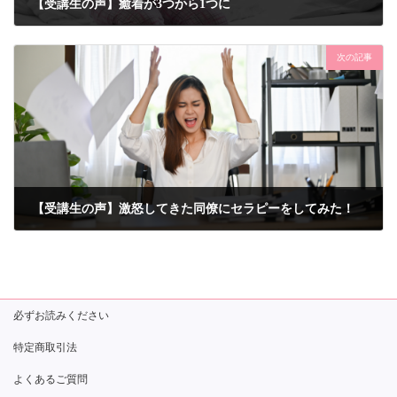
【受講生の声】癒着が3つから1つに
2021年4月14日
次の記事
【受講生の声】激怒してきた同僚にセラピーをしてみた！
2021年4月21日
必ずお読みください
特定商取引法
よくあるご質問