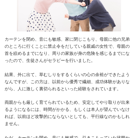
カーテンを閉め、音にも敏感、家に閉じこもり、母親に他の兄弟
のところに行くことに禁止令をだしている親戚の女性で、母親の
首を絞めるまでになり、周りの家族が身の危険を感じるまでにな
ったので、生徒さんがセラピーを行いました。
結果、外に出て、草むしりをするくらいの心の余裕ができたよう
なんですが、この方は、以前から優秀で繊細、成功体験がありな
がら、人に激しく裏切られるといった経験をされています。
両親からも厳しく育てられているため、安定してやり取りが出来
るようになるには、時間がかかる、もしくは本人が望んでいなけ
れば、以前ほど攻撃的にならないとしても、平行線なのかもしれ
ません。
ただ、カーテンを閉め、音にも敏感で、引きこもっていた状態か