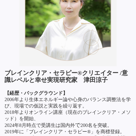
ブレインクリア・セラピー®クリエイター /意
識レベルと幸せ実現研究家 津田涼子
【経歴・バックグラウンド】
2006年より生体エネルギー論や心身のバランス調整法を学
び、現場での仮説と実践を繰り返す。
2018年よりオンライン講座（現在のブレインクリア・メソ
ッド）を開始、
で
2024年8月時点で受講生は
国内外
200名を突破。
2019年に「ブレインクリア・セラピー®」を商標登録。